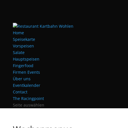
Home
Speisekarte
Vorspeisen
Salate
Hauptspeisen
Fingerfood
Firmen Events
Über uns
Eventkalender
Contact
The Racingpoint
Seite auswählen