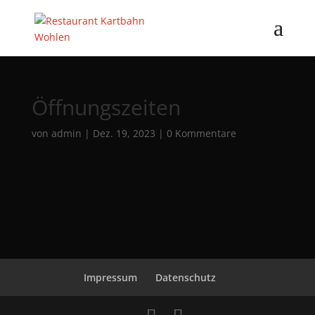
Öffnungszeiten
von
admin
|
Dez. 19, 2023
|
0 Kommentare
Impressum
Datenschutz